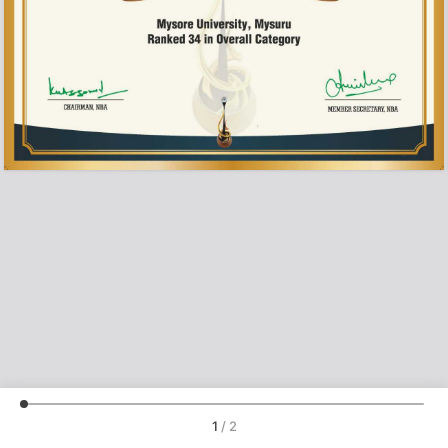
1
/
2